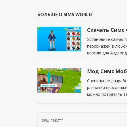
БОЛЬШЕ О SIMS WORLD
Скачать Симс 
Установите самую п
персонажей в любом
версию для Андроид
Мод Симс Моба
Специально разрабо
развития персонаже
можно потратить та