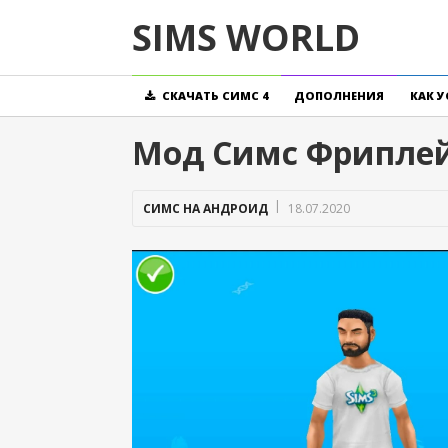
SIMS WORLD
CКАЧАТЬ CИМС 4
ДОПОЛНЕНИЯ
КАК 
Мод Симс Фриплей
СИМС НА АНДРОИД
18.07.2020