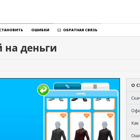
УСТАНОВИТЬ
ОШИБКИ
ОБРАТНАЯ СВЯЗЬ
 на деньги
О С
Cка
Офи
Как
Оши