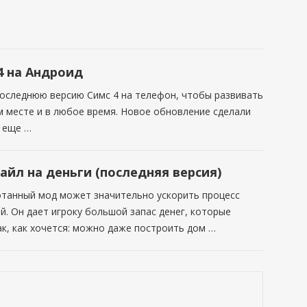
4 на Андроид
оследнюю версию Симс 4 на телефон, чтобы развивать
 месте и в любое время. Новое обновление сделали
 еще …
йл на деньги (последняя версия)
танный мод может значительно ускорить процесс
й. Он дает игроку большой запас денег, которые
к, как хочется: можно даже построить дом …