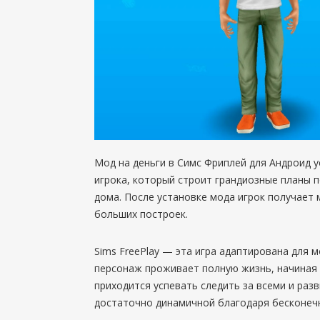
Мод на деньги в Симс Фриплей для Андроид 
игрока, который строит грандиозные планы п
дома. После установке мода игрок получает 
больших построек.
Sims FreePlay — эта игра адаптирована для 
персонаж проживает полную жизнь, начиная 
приходится успевать следить за всеми и раз
достаточно динамичной благодаря бесконеч