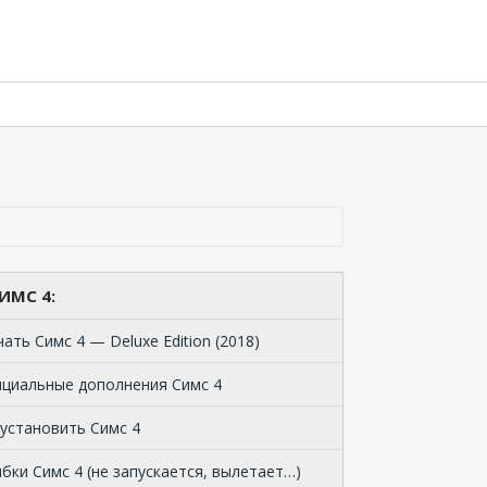
ИМС 4:
чать Cимс 4 — Deluxe Edition (2018)
циальные дополнения Симс 4
 установить Симс 4
бки Симс 4 (не запускается, вылетает…)