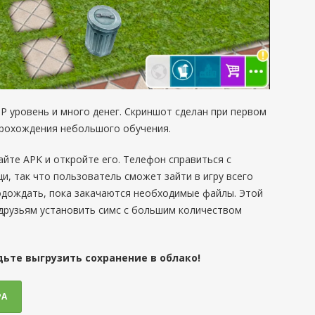
IP уровень и много денег. Скриншот сделан при первом
 прохождения небольшого обучения.
айте APK и откройте его. Телефон справиться с
, так что пользователь сможет зайти в игру всего
одождать, пока закачаются необходимые файлы. Этой
друзьям установить симс с большим количеством
дьте выгрузить сохранение в облако!
РА